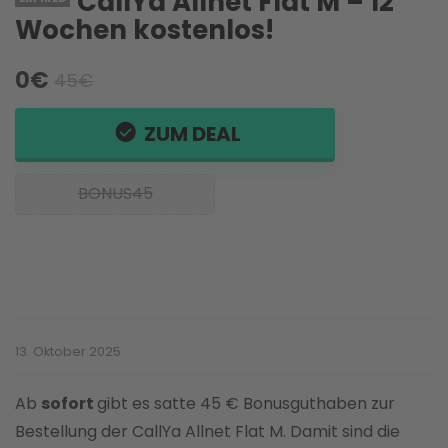
CallYa Allnet Flat M – 12
Wochen kostenlos!
0€
45€
ZUM DEAL
BONUS45
13. Oktober 2025
Ab
sofort
gibt es satte 45 € Bonusguthaben zur
Bestellung der CallYa Allnet Flat M. Damit sind die