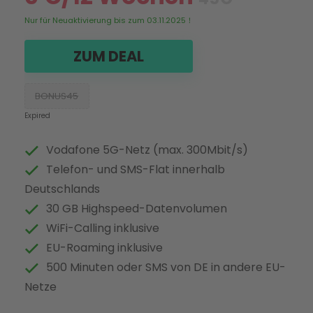
Nur für Neuaktivierung bis zum 03.11.2025！
ZUM DEAL
BONUS45
Expired
Vodafone 5G-Netz (max. 300Mbit/s)
Telefon- und SMS-Flat innerhalb
Deutschlands
30 GB Highspeed-Datenvolumen
WiFi-Calling inklusive
EU-Roaming inklusive
500 Minuten oder SMS von DE in andere EU-
Netze