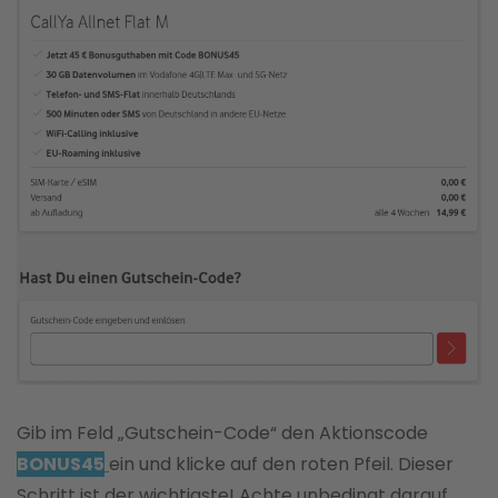
Gib im Feld „Gutschein-Code“ den Aktionscode
BONUS45
ein und klicke auf den roten Pfeil. Dieser
Schritt ist der wichtigste! Achte unbedingt darauf,