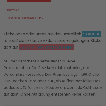
Klicke oben oder unten auf den Bestelllink
ZUM DEAL
, um auf die exklusive Aktionsseite zu gelangen. Klicke
dort auf
CallYa Allnet Flat M bestellen
.
Auf der geöffneten Seite siehst du eine
Preisvorschau: Die SIM-Karte ist kostenlos, der
Versand ist kostenlos. Der Preis beträgt 14,99 € alle
vier Wochen, wird aber nur „ab Aufladung“ fällig. Das
bedeutet: Es fallen nur Kosten an, wenn du Guthaben
auflädst. Ohne Aufladung entstehen keine Kosten.