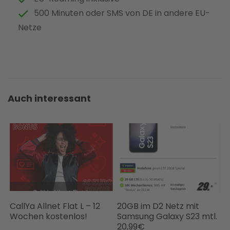
500 Minuten oder SMS von DE in andere EU-
Netze
Auch interessant
CallYa Allnet Flat L – 12
20GB im D2 Netz mit
Wochen kostenlos!
Samsung Galaxy S23 mtl.
20,99€