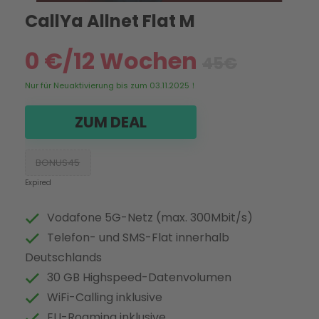
CallYa Allnet Flat M
0 €/12 Wochen
45€
Nur für Neuaktivierung bis zum 03.11.2025！
ZUM DEAL
BONUS45
Expired
Vodafone 5G-Netz (max. 300Mbit/s)
Telefon- und SMS-Flat innerhalb
Deutschlands
30 GB Highspeed-Datenvolumen
WiFi-Calling inklusive
EU-Roaming inklusive