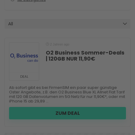
All
2 Jahren ago
O2 Business Sommer-Deals
| 120GB NUR 11,90€
DEAL
Ab sofort gibt es bei FirmenSIM ein paar super günstige
Oster Angebote, z.B. den O2 Business Blue XL Allnet Flat Tarif
mit 120 GB Datenvolumen im 5G Netz für nur 11,90€*, oder mit
iPhone 15 ab 29,89 ...
ZUM DEAL