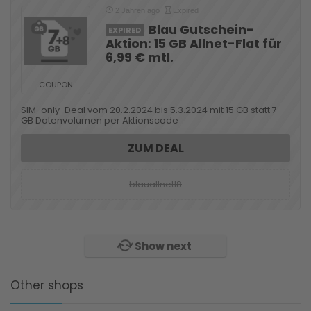
2 Jahren ago
Expired
Blau Gutschein-
EXPIRED
Aktion: 15 GB Allnet-Flat für
6,99 € mtl.
COUPON
SIM-only-Deal vom 20.2.2024 bis 5.3.2024 mit 15 GB statt 7
GB Datenvolumen per Aktionscode
ZUM DEAL
blauallnetl8
Show next
Other shops