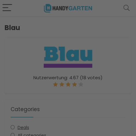
Blau
Nutzerwertung:
4.67
(
18
votes)
Categories
Deals
All categories