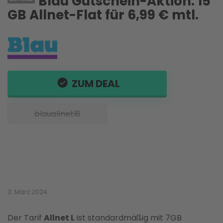
Blau Gutschein-Aktion: 15
GB Allnet-Flat für 6,99 € mtl.
ZUM DEAL
blauallnetl8
3. März 2024
Der Tarif
Allnet L
ist standardmäßig mit 7GB