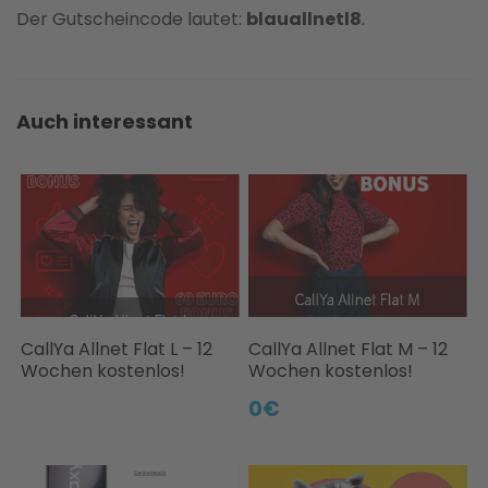
Der Gutscheincode lautet:
blauallnetl8
.
Auch interessant
CallYa Allnet Flat L – 12
CallYa Allnet Flat M – 12
Wochen kostenlos!
Wochen kostenlos!
0€