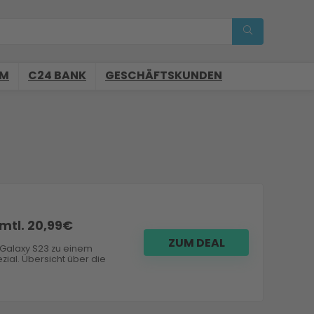
OM
C24 BANK
GESCHÄFTSKUNDEN
mtl. 20,99€
ZUM DEAL
 Galaxy S23 zu einem
ial. Übersicht über die