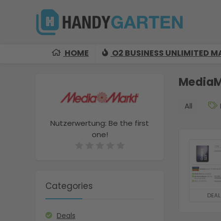
HOME
O2 BUSINESS UNLIMITED M
MediaM
All
Nutzerwertung:
Be the first
one!
Categories
DEAL
Deals